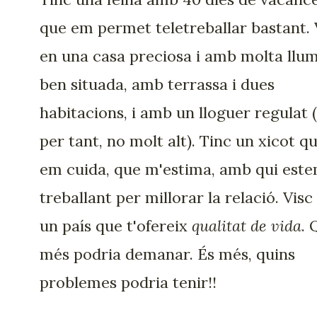
que em permet teletreballar bastant. 
en una casa preciosa i amb molta llum
ben situada, amb terrassa i dues
habitacions, i amb un lloguer regulat (
per tant, no molt alt). Tinc un xicot q
em cuida, que m'estima, amb qui est
treballant per millorar la relació. Visc
un país que t'ofereix
qualitat de vida
. 
més podria demanar. És més, quins
problemes podria tenir!!