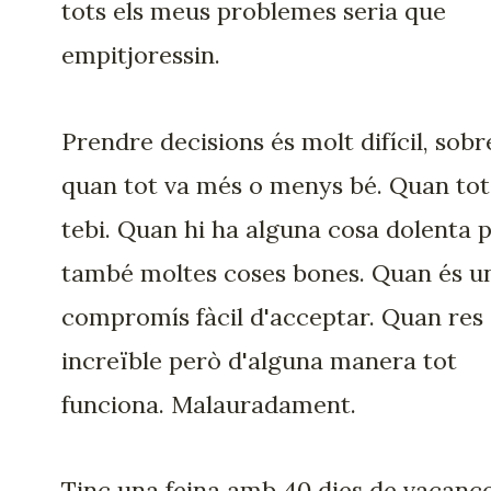
tots els meus problemes seria que
empitjoressin.
Prendre decisions és molt difícil, sobr
quan tot va més o menys bé. Quan tot
tebi. Quan hi ha alguna cosa dolenta 
també moltes coses bones. Quan és u
compromís fàcil d'acceptar. Quan res 
increïble però d'alguna manera tot
funciona. Malauradament.
Tinc una feina amb 40 dies de vacanc