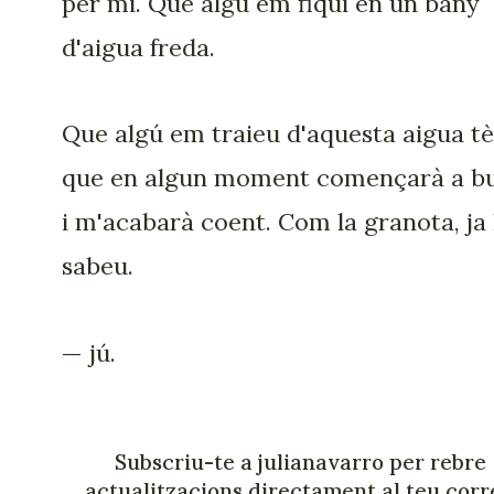
per mi. Que algú em fiqui en un bany
d'aigua freda.
Que algú em traieu d'aquesta aigua tè
que en algun moment començarà a bul
i m'acabarà coent. Com la granota, ja
sabeu.
— jú.
Subscriu-te a julianavarro per rebre
actualitzacions directament al teu corr