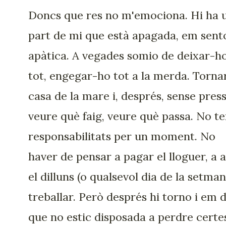
Doncs que res no m'emociona. Hi ha 
part de mi que està apagada, em sent
apàtica. A vegades somio de deixar-h
tot, engegar-ho tot a la merda. Torna
casa de la mare i, després, sense press
veure què faig, veure què passa. No te
responsabilitats per un moment. No
haver de pensar a pagar el lloguer, a 
el dilluns (o qualsevol dia de la setman
treballar. Però després hi torno i em d
que no estic disposada a perdre certe