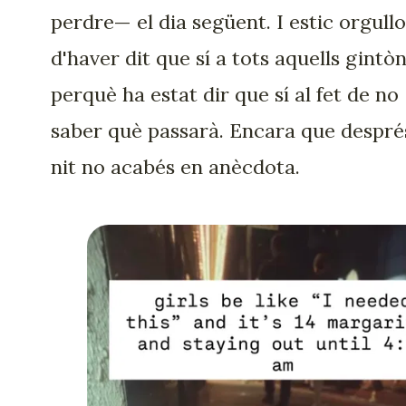
perdre— el dia següent. I estic orgull
d'haver dit que sí a tots aquells gintòn
perquè ha estat dir que sí al fet de no
saber què passarà. Encara que despré
nit no acabés en anècdota.