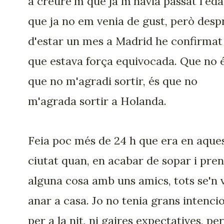
a creure'm que ja m'havia passat l'eda
que ja no em venia de gust, però desp
d'estar un mes a Madrid he confirmat
que estava força equivocada. Que no 
que no m'agradi sortir, és que no
m'agrada sortir a Holanda.
Feia poc més de 24 h que era en aque
ciutat quan, en acabar de sopar i pre
alguna cosa amb uns amics, tots se'n 
anar a casa. Jo no tenia grans intenci
per a la nit, ni gaires expectatives, pe