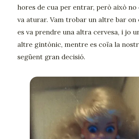
hores de cua per entrar, però això no
va aturar. Vam trobar un altre bar on 
es va prendre una altra cervesa, i jo u
altre gintònic, mentre es coïa la nost
següent gran decisió.