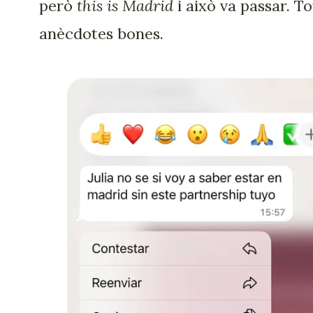
però
this is Madrid
i això va passar. To
anècdotes bones.