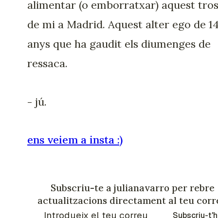
alimentar (o emborratxar) aquest tro
de mi a Madrid. Aquest alter ego de 1
anys que ha gaudit els diumenges de
ressaca.
- jú.
ens veiem a insta :)
Subscriu-te a julianavarro per rebre
actualitzacions directament al teu corr
Subscriu-t'h