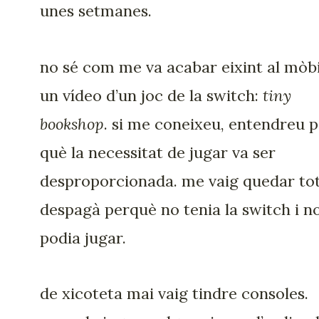
unes setmanes.
no sé com me va acabar eixint al mòbi
un vídeo d’un joc de la switch:
tiny
bookshop
. si me coneixeu, entendreu 
què la necessitat de jugar va ser
desproporcionada. me vaig quedar to
despagà perquè no tenia la switch i n
podia jugar.
de xicoteta mai vaig tindre consoles.