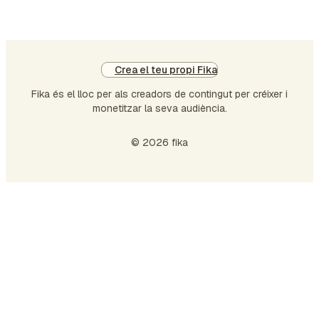
Crea el teu propi Fika
Fika és el lloc per als creadors de contingut per créixer i
monetitzar la seva audiència.
© 2026 fika