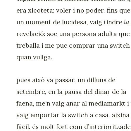
era xicoteta: voler i no poder. fins que
un moment de lucidesa, vaig tindre
la
revelació: soc una persona adulta que
treballa i me puc comprar una switch
quan vullga.
pues això va passar. un dilluns de
setembre, en la pausa del dinar de la
faena, me’n vaig anar al mediamarkt i
vaig emportar la switch a casa. aixina
fàcil. és molt fort com d’interioritzade