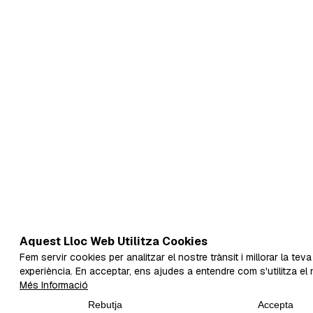
Aquest Lloc Web Utilitza Cookies
Fem servir cookies per analitzar el nostre trànsit i millorar la teva
experiència. En acceptar, ens ajudes a entendre com s'utilitza el n
Més Informació
Rebutja
Accepta