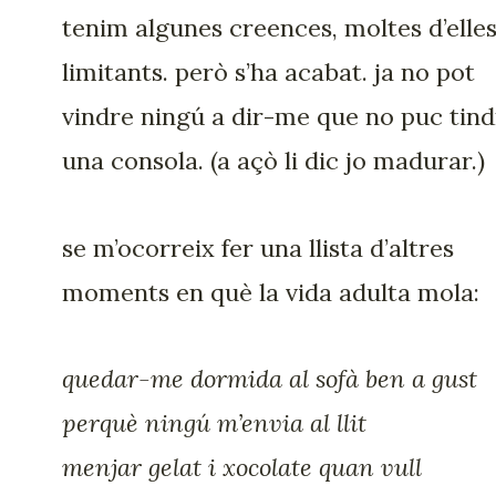
tenim algunes creences, moltes d’elle
limitants. però s’ha acabat. ja no pot
vindre ningú a dir-me que no puc tind
una consola. (a açò li dic jo madurar.)
se m’ocorreix fer una llista d’altres
moments en què la vida adulta mola:
quedar-me dormida al sofà ben a gust
perquè ningú m’envia al llit
menjar gelat i xocolate quan vull