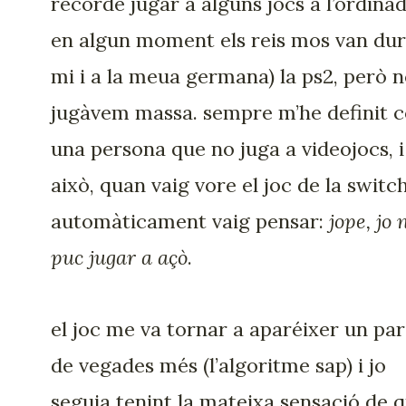
recorde jugar a alguns jocs a l’ordinad
en algun moment els reis mos van dur
mi i a la meua germana) la ps2, però 
jugàvem massa. sempre m’he definit 
una persona que no juga a videojocs, i
això, quan vaig vore el joc de la switch
automàticament vaig pensar:
jope, jo 
puc jugar a açò
.
el joc me va tornar a aparéixer un par
de vegades més (l’algoritme sap) i jo
seguia tenint la mateixa sensació de 