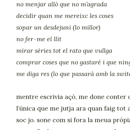
no menjar allò que no m’agrada
decidir quan me mereixc les coses
sopar un desdejuni (lo millor)
no fer-me el llit
mirar sèries tot el rato que vullga
comprar coses que no gastaré i que nin
me diga res (lo que passarà amb la swit
mentre escrivia açò, me done conter 
l’única que me jutja ara quan faig tot 
soc jo. sone com si fora la meua pròpi