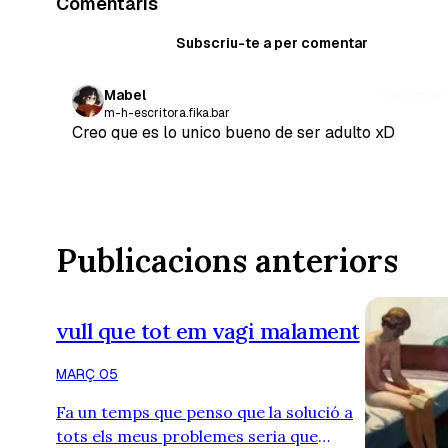
Comentaris
Subscriu-te a per comentar
Mabel
Subscriu-t
m-h-escritora.fika.bar
Creo que es lo unico bueno de ser adulto xD
Publicacions anteriors
vull que tot em vagi malament
MARÇ 05
Fa un temps que penso que la solució a
tots els meus problemes seria que